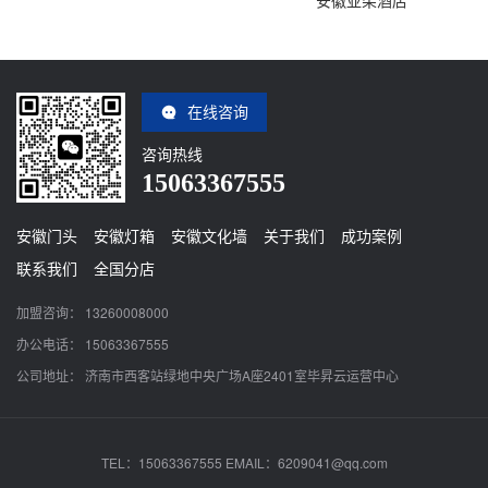
安徽亚朵酒店
在线咨询
咨询热线
15063367555
安徽门头
安徽灯箱
安徽文化墙
关于我们
成功案例
联系我们
全国分店
加盟咨询： 13260008000
办公电话： 15063367555
公司地址： 济南市西客站绿地中央广场A座2401室毕昇云运营中心
TEL：15063367555 EMAIL：6209041@qq.com