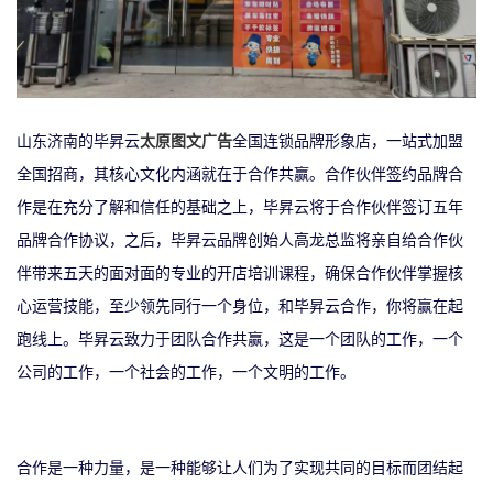
山东济南的毕昇云
太原图文广告
全国连锁品牌形象店，一站式加盟
全国招商，其核心文化内涵就在于合作共赢。合作伙伴签约品牌合
作是在充分了解和信任的基础之上，毕昇云将于合作伙伴签订五年
品牌合作协议，之后，毕昇云品牌创始人高龙总监将亲自给合作伙
伴带来五天的面对面的专业的开店培训课程，确保合作伙伴掌握核
心运营技能，至少领先同行一个身位，和毕昇云合作，你将赢在起
跑线上。毕昇云致力于团队合作共赢，这是一个团队的工作，一个
公司的工作，一个社会的工作，一个文明的工作。
合作是一种力量，是一种能够让人们为了
实现
共同的目标而团结起