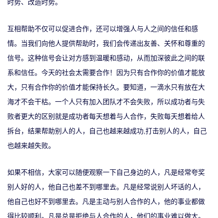
时势、改造时势。
互相帮助不仅可以促进合作，还可以增强人与人之间的信任和感
情。当我们向他人提供帮助时，我们会传递出友善、关怀和尊重的
信号。这种信号会让对方感到温暖和感动，从而加深彼此之间的联
系和信任。
今天的社会太需要合作！因为只有合作你的价值才能放
大，只有合作你的价值才能保持长久。要知道，一滴水只有放在大
海才不会干枯。一个人只有加入团队才不会失败，所以成功者与失
败者更大的区别就是成功者每天想着与人合作，失败每天想着给人
,
拆台，结果帮助别人的人，自己也越来越成功
打击别人的人，自己
也越来越失败。
如果不相信，大家可以随便观察一下自己身边的人，凡是经常夸奖
别人好的人，他自己也差不到哪里去。凡是经常说别人坏话的人，
他自己也好不到哪里去。凡是主动与别人合作的人，他的事业都做
得比较顺利。凡是总是拒绝与人合作的人，他们的事业难以做大。