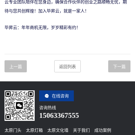
云专业团队陪伴在您身边，确保合作伙伴的创业之路顺畅无忧，期
待与您共创辉煌！加入毕昇云，就是一家人！
毕昇云：年年商机无限，岁岁精彩有约！
上一篇
返回列表
下一篇
在线咨询
咨询热线
15063367555
太原门头
太原灯箱
太原文化墙
关于我们
成功案例