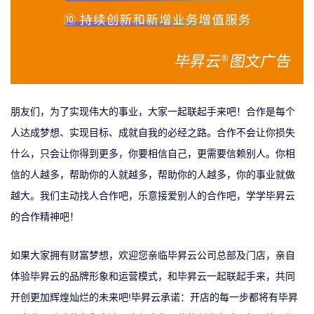
朋友们，为了实现伟大的事业，大家一起联起手来吧！合作是每个
人达成梦想、实现目标、成就自我的必经之路。合作不会让你损失
什么，只会让你得到更多，你要相信自己，更需要信赖别人。你相
信的人越多，帮助你的人就越多，帮助你的人越多，你的事业就做
越大。我们主动找人合作吧，乐意接爱别人的合作吧，学学
毕昇云
的合作精神吧！
如果
大家
拥有财富梦想，欢迎您亲临毕昇云公司总部及门店，亲自
体验毕昇云的品牌形象和运营模式，和毕昇云
一起联起手来
，
共同
!
开创更加辉煌灿烂的未来
吧
毕昇云承诺：开店的每一步都将有毕昇