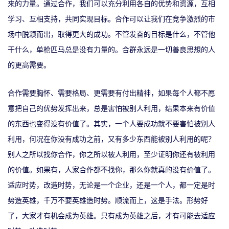
来的力量。通过合作，我们可以充分利用各自的优势和资源，互相
学习、互相支持，共同实现目标。合作可以让我们在竞争激烈的市
场中脱颖而出，取得更大的成功。
不管发奋的目标是什么，不管他
干什么，单枪匹马总是没有力量的。合群永远是一切善良思想的人
的更高需要。
合作需要胸怀、需要格局、更需要有付出精神，如果每个人都不愿
意把自己的优势发挥出来，总是害怕被别人利用，结果本来有价值
的东西也变得没有价值了。其实，一个
人
要成功就不要害怕被别人
利用，何况在你没有成功之前，又有多少东西能被别人利用的呢？
别人之所以找你合作，你之所以被人利用，至少证明你还有被利用
的价值。如果有，人家合作都不找你，那么你就真的没有价值了。
适应时势，改造时势，无论是一个企业，还是一个人，都一定是时
势造英雄，千万不要英雄造时势。顺流而上，这是手法。形势好
了，大家才有机会成为英雄。只有成为英雄之后，才有可能去适应